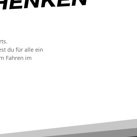
HENKEN
ts.
t du für alle ein
am Fahren im