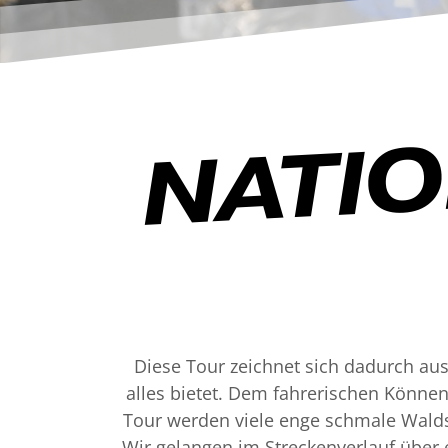
NATIO
Diese Tour zeichnet sich dadurch au
alles bietet. Dem fahrerischen Könne
Tour werden viele enge schmale Waldstr
Wir gelangen im Streckenverlauf über