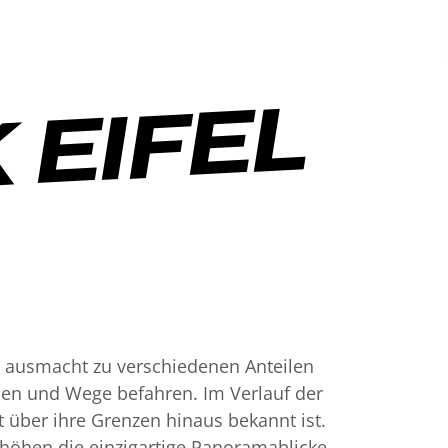
 EIFEL
n ausmacht zu verschiedenen Anteilen
sen und Wege befahren. Im Verlauf der
t über ihre Grenzen hinaus bekannt ist.
höhen die einzigartige Panoramablicke