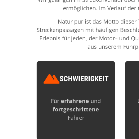
ermöglichen. Im Verlauf der
Natur pur ist das Motto diese
Streckenpassagen mit häufigen Beschl
Erlebnis für jeden, der Motor– und Qu
aus unserem Fuhrpar
SCHWIERIGKEIT
Image
Im
Für
erfahrene
und
fortgeschrittene
Fahrer