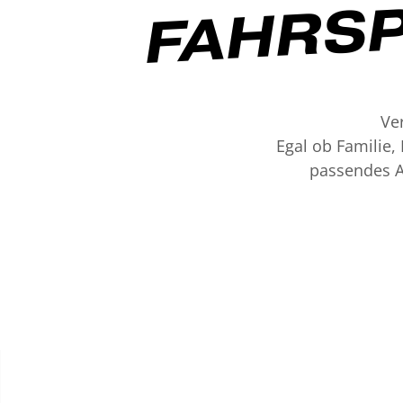
FAHRS
Ve
Egal ob Familie,
passendes A