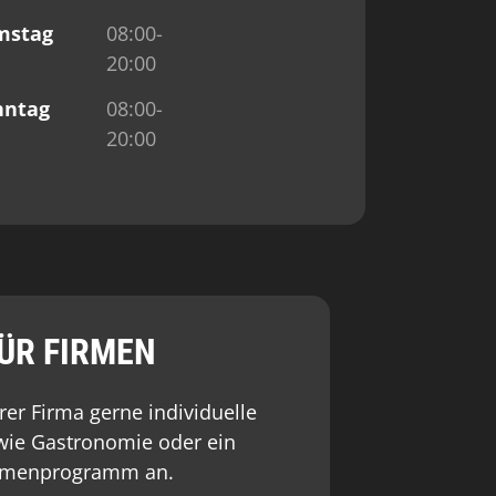
mstag
08:00-
20:00
nntag
08:00-
20:00
ÜR FIRMEN
rer Firma gerne individuelle
wie Gastronomie oder ein
menprogramm an.