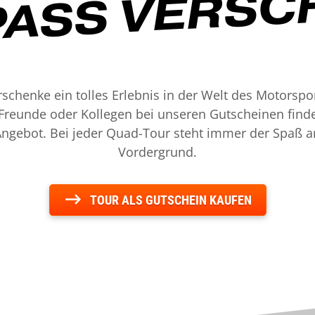
PASS VERSC
rschenke ein tolles Erlebnis in der Welt des Motorspor
 Freunde oder Kollegen bei unseren Gutscheinen findes
ngebot. Bei jeder Quad-Tour steht immer der Spaß 
Vordergrund.
TOUR ALS GUTSCHEIN KAUFEN