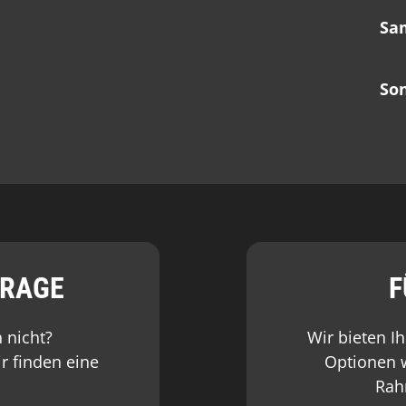
Sa
So
FRAGE
F
 nicht?
Wir bieten Ih
r finden eine
Optionen 
Rah